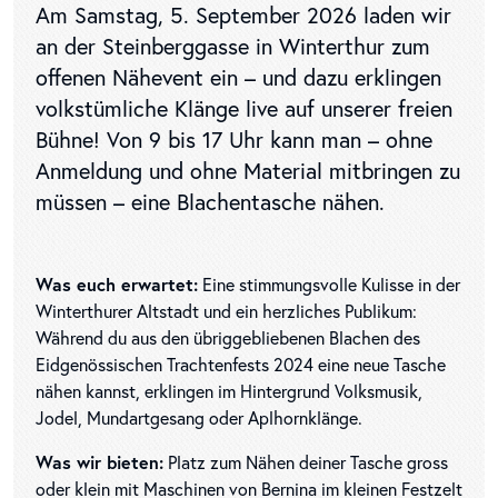
Am Samstag, 5. September 2026 laden wir
an der Steinberggasse in Winterthur zum
offenen Nähevent ein – und dazu erklingen
volkstümliche Klänge live auf unserer freien
Bühne! Von 9 bis 17 Uhr kann man – ohne
Anmeldung und ohne Material mitbringen zu
müssen – eine Blachentasche nähen.
Was euch erwartet:
Eine stimmungsvolle Kulisse in der
Winterthurer Altstadt und ein herzliches Publikum:
Während du aus den übriggebliebenen Blachen des
Eidgenössischen Trachtenfests 2024 eine neue Tasche
nähen kannst, erklingen im Hintergrund Volksmusik,
Jodel, Mundartgesang oder Aplhornklänge.
Was wir bieten:
Platz zum Nähen deiner Tasche gross
oder klein mit Maschinen von Bernina im kleinen Festzelt