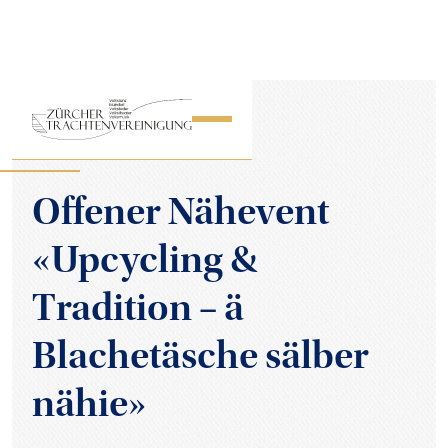
ZURÜCK ZUR ÜBERSICHT
Offener Nähevent
«Upcycling &
Tradition – ä
Blachetäsche sälber
nähie»