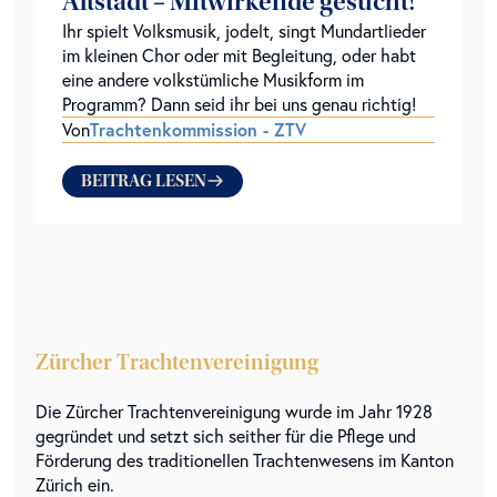
Altstadt – Mitwirkende gesucht!
Ihr spielt Volksmusik, jodelt, singt Mundartlieder
im kleinen Chor oder mit Begleitung, oder habt
eine andere volkstümliche Musikform im
Programm? Dann seid ihr bei uns genau richtig!
Trachtenkommission - ZTV
Von
BEITRAG LESEN
Zürcher Trachtenvereinigung
Die Zürcher Trachtenvereinigung wurde im Jahr 1928
gegründet und setzt sich seither für die Pflege und
Förderung des traditionellen Trachtenwesens im Kanton
Zürich ein.